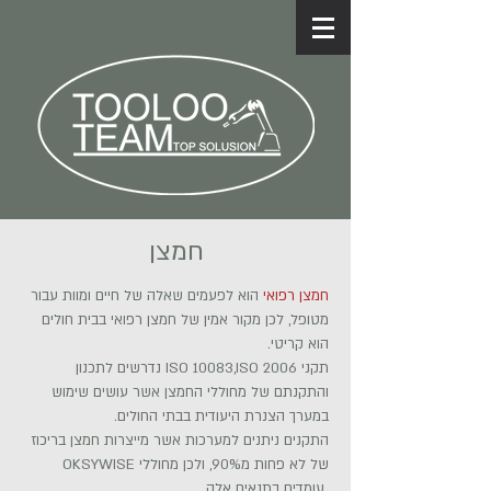
חמצן
חמצן רפואי
הוא לפעמים שאלה של חיים ומוות עבור
מטופל, לכן מקור אמין של חמצן רפואי בבית חולים
הוא קריטי.
תקני ISO 10083,ISO 2006 נדרשים לתכנון
והתקנתם של מחוללי החמצן אשר עושים שימוש
במערך הצנרת היעודית בבתי החולים.
התקנים ניתנים למערכות אשר מייצרות חמצן בריכוז
של לא פחות מ90%, ולכן מחוללי OKSYWISE
עומדים בתנאים אלה.